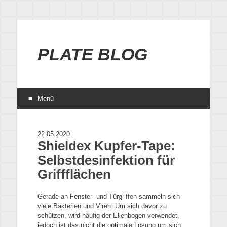
PLATE BLOG
Menü
22.05.2020
Shieldex Kupfer-Tape:
Selbstdesinfektion für
Griffflächen
Gerade an Fenster- und Türgriffen sammeln sich
viele Bakterien und Viren. Um sich davor zu
schützen, wird häufig der Ellenbogen verwendet,
jedoch ist das nicht die optimale Lösung um sich