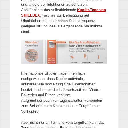
und andere vor Infektionen zu schützen.
Abhilfe bietet das selbstklebende
Kupfer-Tape von
SHIELDEX
, welches zur Befestigung auf
Oberflächen mit einer hohen Kontakfrequenz
geeignet ist und ideal als ergänzende Maßnahme
dient.
Internationale Studien haben mehrfach
nachgewiesen, dass Kupfer antivirale,
antibakterielle sowie fungizide Eigenschaften
besitzt, sodass es die Halbwertszeit von Viren,
Bakterien und Pilzen verkürzt.
Aufgrund der positiven Eigenschaften verwenden
zum Beispiel auch Krankenhäuser Türgriffe aus
Vollkupfer.
Aber nicht nur an Tür- und Fenstergriffen kann das
Tape befestigt werden. Es kann den eigenen